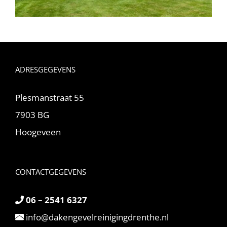
ADRESGEGEVENS
Plesmanstraat 55
7903 BG
Hoogeveen
CONTACTGEGEVENS
06 – 2541 6327
info@dakengevelreinigingdrenthe.nl